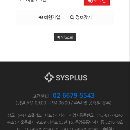
로그인
회원가입
정보찾기
메인으로
02-6679-5543
고객센터
(평일 AM 09:00 - PM 06:00 / 주말 및 공휴일 휴무)
상호 : (주)시스플러스 대표 : 김세진 사업자등록번호 : 113-81-74243
주소 : 서울특별시 구로구 경인로 53길 15, 중앙유통단지 마동 3218~9호
TEL : 02-6679-5543~5 FAX : 02-6679-5546 이메일 :