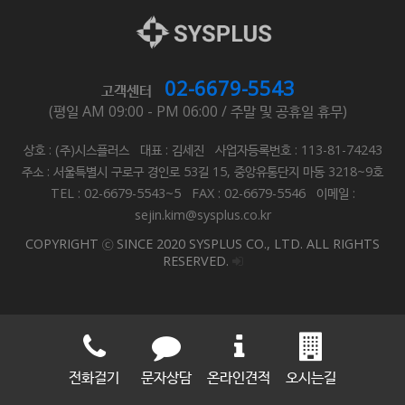
02-6679-5543
고객센터
(평일 AM 09:00 - PM 06:00 / 주말 및 공휴일 휴무)
상호 : (주)시스플러스 대표 : 김세진 사업자등록번호 : 113-81-74243
주소 : 서울특별시 구로구 경인로 53길 15, 중앙유통단지 마동 3218~9호
TEL : 02-6679-5543~5 FAX : 02-6679-5546 이메일 :
sejin.kim@sysplus.co.kr
COPYRIGHT ⓒ SINCE 2020 SYSPLUS CO., LTD. ALL RIGHTS
RESERVED.
전화걸기
문자상담
온라인견적
오시는길