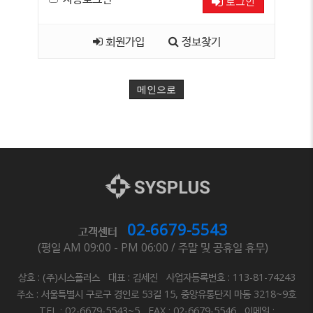
로그인
회원가입
정보찾기
메인으로
02-6679-5543
고객센터
(평일 AM 09:00 - PM 06:00 / 주말 및 공휴일 휴무)
상호 : (주)시스플러스 대표 : 김세진 사업자등록번호 : 113-81-74243
주소 : 서울특별시 구로구 경인로 53길 15, 중앙유통단지 마동 3218~9호
TEL : 02-6679-5543~5 FAX : 02-6679-5546 이메일 :