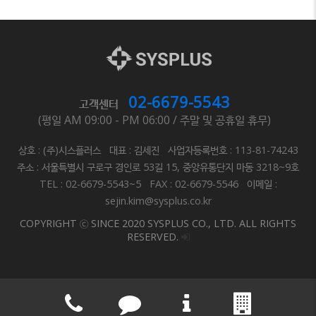
02-6679-5543
고객센터
(평일 AM 09:00 - PM 06:00 / 주말 및 공휴일 휴무)
상호 : (주)시스플러스 대표 : 김세진 사업자등록번호 : 113-81-74243
주소 : 서울특별시 구로구 경인로 53길 15, 중앙유통단지 마동 3218~9호
TEL : 02-6679-5543~5 FAX : 02-6679-5546 이메일 :
sejin.kim@sysplus.co.kr
COPYRIGHT ⓒ SINCE 2020 SYSPLUS CO., LTD. ALL RIGHTS
RESERVED.